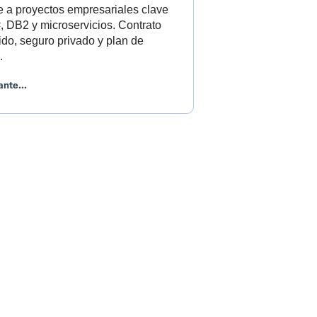
 a proyectos empresariales clave
, DB2 y microservicios. Contrato
ido, seguro privado y plan de
.
ante...