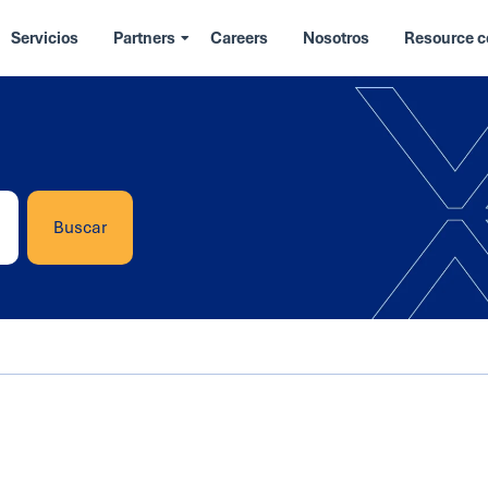
Servicios
Partners
Careers
Nosotros
Resource c
Buscar