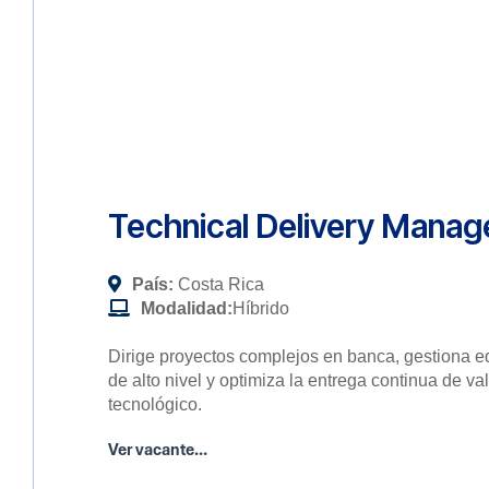
Technical Delivery Manag
País:
Costa Rica
Modalidad:
Híbrido
Dirige proyectos complejos en banca, gestiona e
de alto nivel y optimiza la entrega continua de va
tecnológico.
Ver vacante...