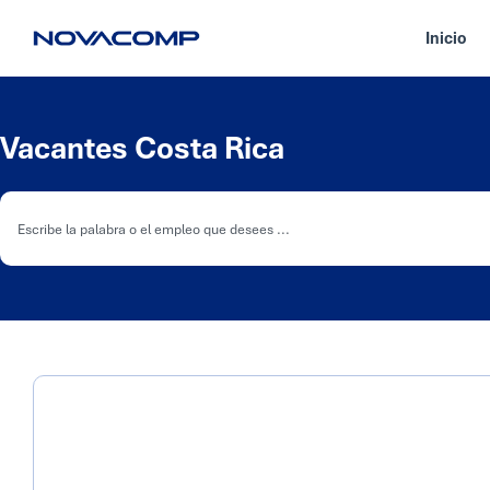
Inicio
Vacantes Costa Rica