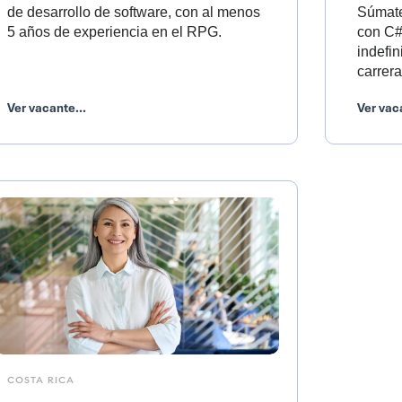
de desarrollo de software, con al menos
Súmate
5 años de experiencia en el RPG.
con C#
indefin
carrera
Ver vacante...
Ver vac
COSTA RICA