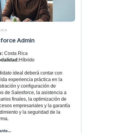
RICA
sforce Admin
s:
Costa Rica
dalidad:
Híbrido
didato ideal deberá contar con
ida experiencia práctica en la
stración y configuración de
s de Salesforce, la asistencia a
arios finales, la optimización de
ocesos empresariales y la garantía
dimiento y la seguridad de la
orma.
ante...