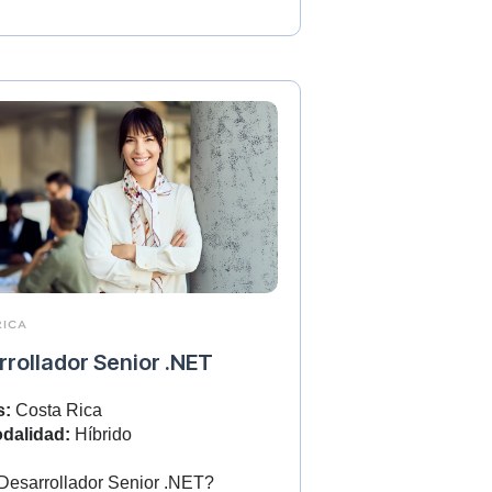
RICA
rollador Senior .NET
s:
Costa Rica
dalidad:
Híbrido
Desarrollador Senior .NET?