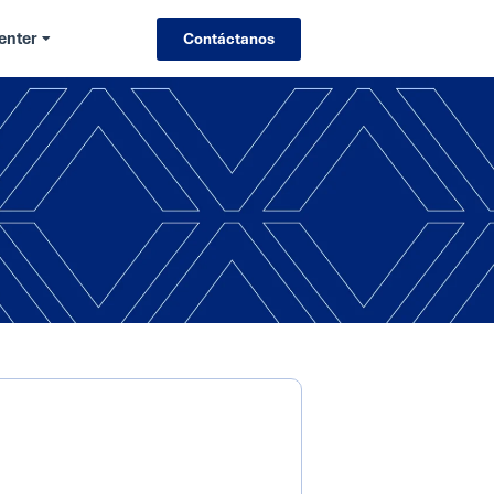
enter
Contáctanos