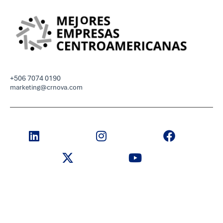
+506 7074 0190
marketing@crnova.com
© 2026 Novacomp | Todos los derechos reservados.
Términos y condiciones
Políticas de privacidad