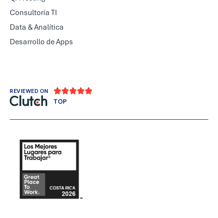
Consultoría TI
Data & Analítica
Desarrollo de Apps





REVIEWED ON
TOP