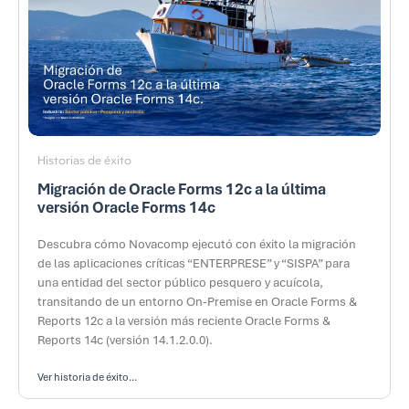
Historias de éxito
Migración de Oracle Forms 12c a la última
versión Oracle Forms 14c
Descubra cómo Novacomp ejecutó con éxito la migración
de las aplicaciones críticas “ENTERPRESE” y “SISPA” para
una entidad del sector público pesquero y acuícola,
transitando de un entorno On-Premise en Oracle Forms &
Reports 12c a la versión más reciente Oracle Forms &
Reports 14c (versión 14.1.2.0.0).
Ver historia de éxito...