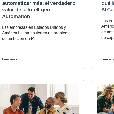
automatizar más: el verdadero
qué 
valor de la Intelligent
AI Ca
Automation
Las em
Améric
Las empresas en Estados Unidos y
de amb
América Latina no tienen un problema
de cap
de ambición en IA.
Leer más...
Leer má