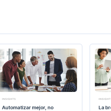
INSIGHTS
INSIGHT
Automatizar mejor, no
La br