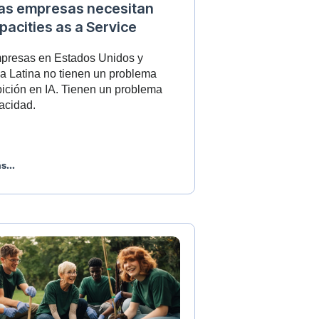
las empresas necesitan
pacities as a Service
presas en Estados Unidos y
a Latina no tienen un problema
ición en IA. Tienen un problema
acidad.
s...