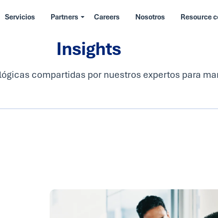
Servicios
Partners
Careers
Nosotros
Resource c
Insights
lógicas compartidas por nuestros expertos para mant