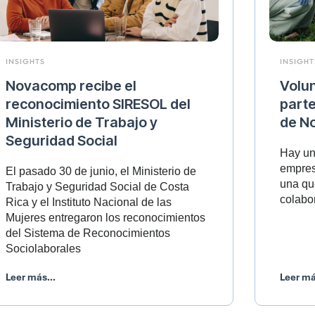
INSIGHTS
INSIGHT
Novacomp recibe el
Volu
reconocimiento SIRESOL del
parte
Ministerio de Trabajo y
de N
Seguridad Social
Hay un
empres
El pasado 30 de junio, el Ministerio de
una qu
Trabajo y Seguridad Social de Costa
colabo
Rica y el Instituto Nacional de las
Mujeres entregaron los reconocimientos
del Sistema de Reconocimientos
Sociolaborales
Leer más...
Leer má