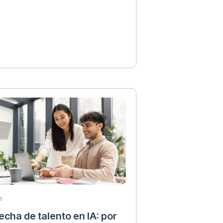
S
echa de talento en IA: por