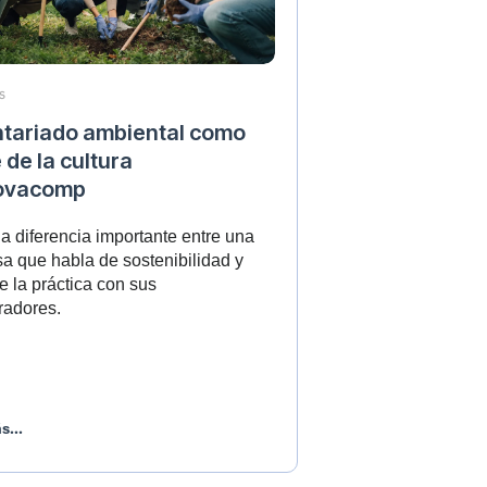
S
ntariado ambiental como
 de la cultura
ovacomp
a diferencia importante entre una
a que habla de sostenibilidad y
e la práctica con sus
radores.
s...