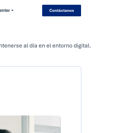
enter
Contáctanos
enerse al día en el entorno digital.