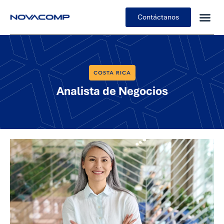
Contáctanos
COSTA RICA
Analista de Negocios