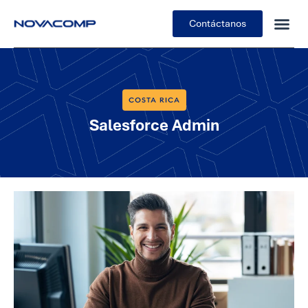
Contáctanos
COSTA RICA
Salesforce Admin