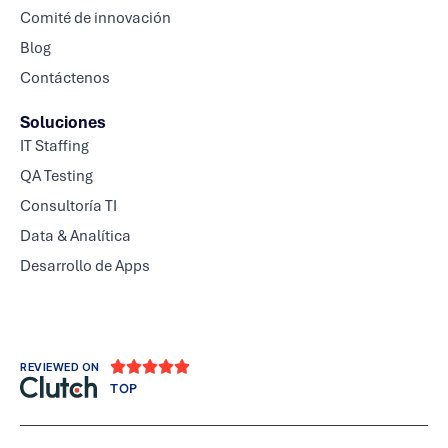
Comité de innovación
Blog
Contáctenos
Soluciones
IT Staffing
QA Testing
Consultoría TI
Data & Analítica
Desarrollo de Apps





REVIEWED ON
TOP