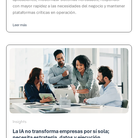
con mayor rapidez a las necesidades del negocio y mantener
plataformas críticas en operación.
Leer más
Insights
La IA no transforma empresas por sí sola;
necesita estrategia, datos y ejecución