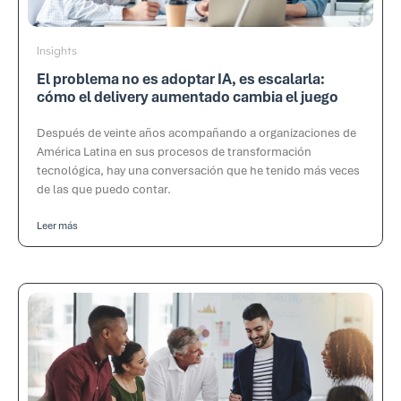
Insights
El problema no es adoptar IA, es escalarla:
cómo el delivery aumentado cambia el juego
Después de veinte años acompañando a organizaciones de
América Latina en sus procesos de transformación
tecnológica, hay una conversación que he tenido más veces
de las que puedo contar.
Leer más