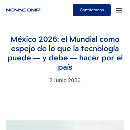
Contáctanos
Insights
México 2026: el Mundial como
espejo de lo que la tecnología
puede — y debe — hacer por el
país
2 Junio 2026