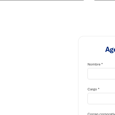
Ag
*
Nombre
*
Cargo
Correo corporati