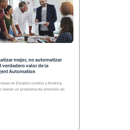
tizar mejor, no automatizar
l verdadero valor de la
igent Automation
resas en Estados Unidos y América
no tienen un problema de ambición en