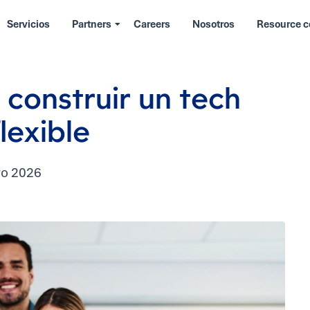
Servicios
Partners
Careers
Nosotros
Resource c
ghts
 construir un tech
lexible
ro 2026