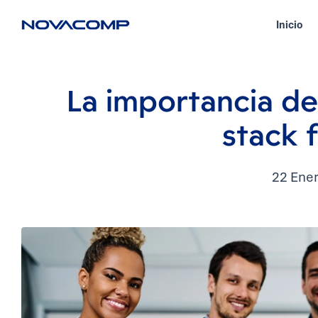
Inicio
Insi
La importancia de
stack f
22 Ene