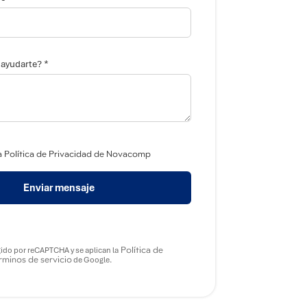
*
ayudarte?
a Política de Privacidad de Novacomp
Enviar mensaje
Política de
gido por reCAPTCHA y se aplican la
minos de servicio
de Google.