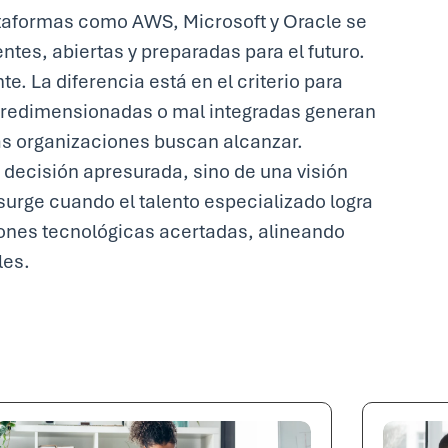
lataformas como AWS, Microsoft y Oracle se
entes, abiertas y preparadas para el futuro.
e. La diferencia está en el criterio para
bredimensionadas o mal integradas generan
las organizaciones buscan alcanzar.
a decisión apresurada, sino de una visión
surge cuando el talento especializado logra
iones tecnológicas acertadas, alineando
les.