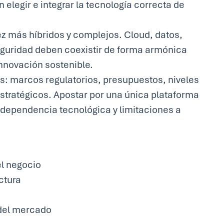
elegir e integrar la tecnología correcta de
z más híbridos y complejos. Cloud, datos,
rseguridad deben coexistir de forma armónica
 innovación sostenible.
s: marcos regulatorios, presupuestos, niveles
 estratégicos. Apostar por una única plataforma
 dependencia tecnológica y limitaciones a
l negocio
ctura
 del mercado