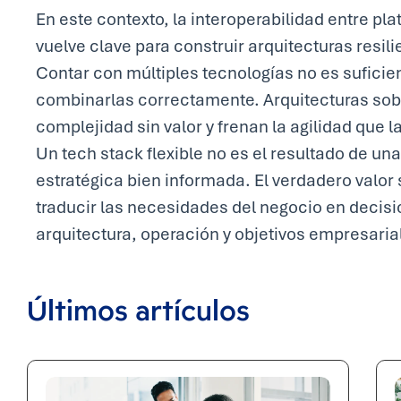
En este contexto, la interoperabilidad entre p
vuelve clave para construir arquitecturas resili
Contar con múltiples tecnologías no es suficient
combinarlas correctamente. Arquitecturas so
complejidad sin valor y frenan la agilidad que 
Un tech stack flexible no es el resultado de un
estratégica bien informada. El verdadero valor 
traducir las necesidades del negocio en decis
arquitectura, operación y objetivos empresaria
Últimos artículos