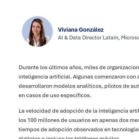
Viviana González
AI & Data Director Latam, Microso
Durante los últimos años, miles de organizacion
inteligencia artificial. Algunas comenzaron con
desarrollaron modelos analíticos, pilotos de 
en casos de uso específicos.
La velocidad de adopción de la inteligencia art
los 100 millones de usuarios en apenas dos me
tiempos de adopción observados en tecnologías
digitales e incluso los teléfonos móviles.