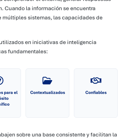
ón. Cuando la información se encuentra
e múltiples sistemas, las capacidades de
tilizados en iniciativas de inteligencia
ticas fundamentales:
s para el
Contextualizados
Confiables
ósito
ífico
bajen sobre una base consistente y facilitan la