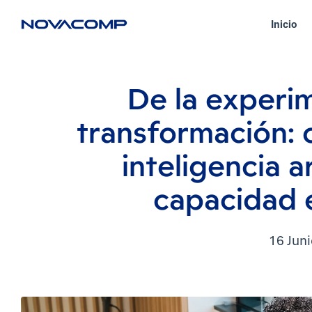
Inicio
Insi
De la experim
transformación: 
inteligencia ar
capacidad 
16 Jun