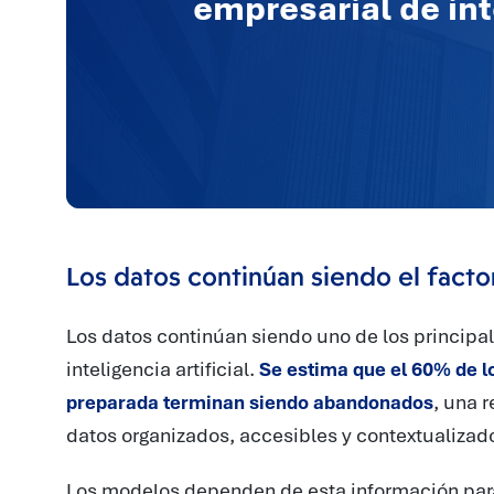
empresarial de inte
Los datos continúan siendo el facto
Los datos continúan siendo uno de los principale
inteligencia artificial.
Se estima que el 60% de l
preparada terminan siendo abandonados
, una 
datos organizados, accesibles y contextualizad
Los modelos dependen de esta información para