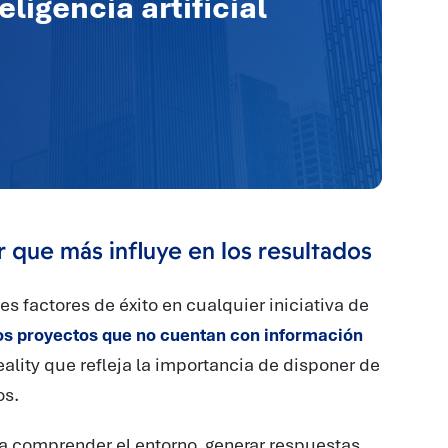
ligencia artificial
r que más influye en los resultados
s factores de éxito en cualquier iniciativa de
os proyectos que no cuentan con información
reality que refleja la importancia de disponer de
os.
 comprender el entorno, generar respuestas