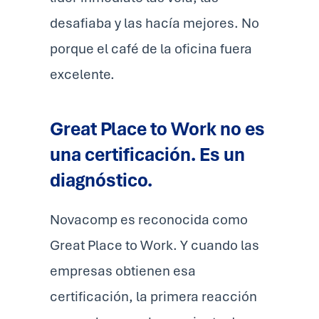
desafiaba y las hacía mejores. No
porque el café de la oficina fuera
excelente.
Great Place to Work no es
una certificación. Es un
diagnóstico.
Novacomp es reconocida como
Great Place to Work. Y cuando las
empresas obtienen esa
certificación, la primera reacción