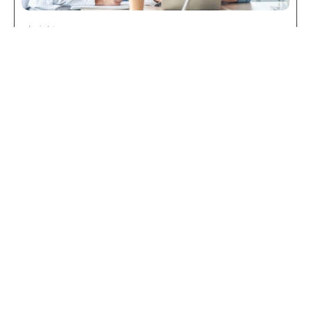
Insights
El problema no es adoptar IA, es escalarla:
cómo el delivery aumentado cambia el juego
Después de veinte años acompañando a organizaciones de
América Latina en sus procesos de transformación
tecnológica, hay una conversación que he tenido más veces
de las que puedo contar.
Leer más