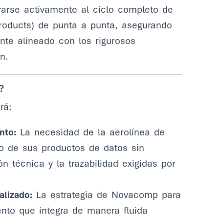
egrarse activamente al ciclo completo de
products) de punta a punta, asegurando
ente alineado con los rigurosos
n.
?
rá:
nto:
La necesidad de la aerolínea de
lo de sus productos de datos sin
n técnica y la trazabilidad exigidas por
alizado:
La estrategia de Novacomp para
nto que integra de manera fluida