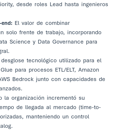
iority, desde roles Lead hasta ingenieros
-end:
El valor de combinar
 solo frente de trabajo, incorporando
Data Science y Data Governance para
ral.
desglose tecnológico utilizado para el
S Glue para procesos ETL/ELT, Amazon
 AWS Bedrock junto con capacidades de
anzados.
la organización incrementó su
iempo de llegada al mercado (time-to-
riorizadas, manteniendo un control
alog.