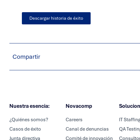
Descargar historia de éxito
Compartir
Nuestra esencia:
Novacomp
Solucio
¿Quiénes somos?
Careers
IT Staffin
Casos de éxito
Canal de denuncias
QA Testin
Junta directiva
Comité de innovación
Consultor