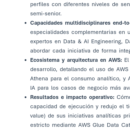
perfiles con diferentes niveles de sen
semi-senior.
Capacidades multidisciplinares end-to
especialidades complementarias en un
expertos en Data & AI Engineering, 
abordar cada iniciativa de forma integ
Ecosistema y arquitectura en AWS:
El 
desarrollo, detallando el uso de AW
Athena para el consumo analítico, y
IA para los casos de negocio más av
Resultados e impacto operativo:
Cómo 
capacidad de ejecución y redujo el t
value) de sus iniciativas analíticas p
estricto mediante AWS Glue Data Cat