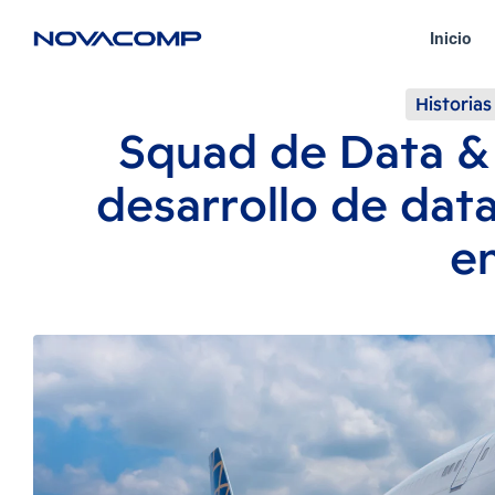
Inicio
Historias
Squad de Data & 
desarrollo de dat
e