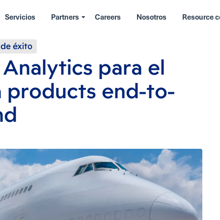
Servicios
Partners
Careers
Nosotros
Resource c
 de éxito
Analytics para el
a products end-to-
nd