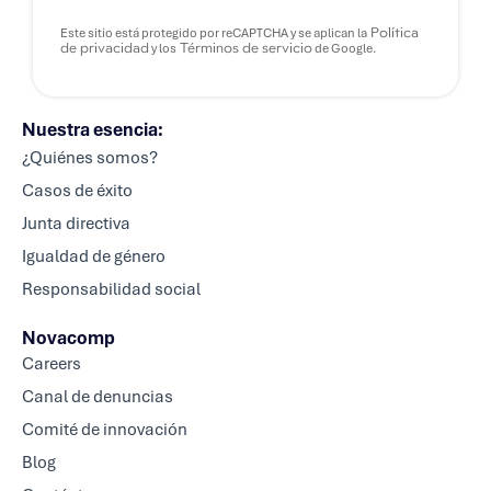
Política
Este sitio está protegido por reCAPTCHA y se aplican la
de privacidad
Términos de servicio
y los
de Google.
Nuestra esencia:
¿Quiénes somos?
Casos de éxito
Junta directiva
Igualdad de género
Responsabilidad social
Novacomp
Careers
Canal de denuncias
Comité de innovación
Blog