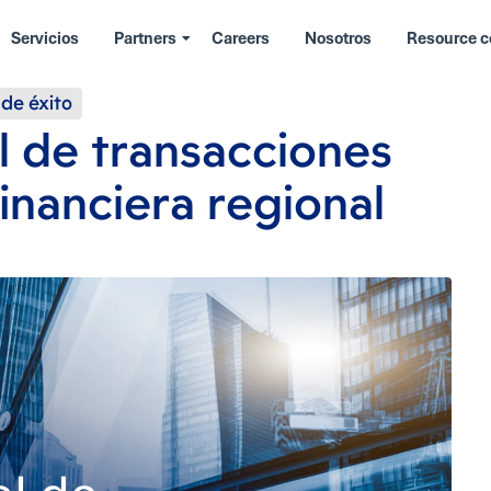
Servicios
Partners
Careers
Nosotros
Resource c
 de éxito
l de transacciones
inanciera regional