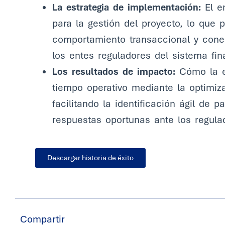
La estrategia de implementación:
El e
para la gestión del proyecto, lo que 
comportamiento transaccional y cone
los entes reguladores del sistema fin
Los resultados de impacto:
Cómo la en
tiempo operativo mediante la optimiza
facilitando la identificación ágil de 
respuestas oportunas ante los regula
Descargar historia de éxito
Compartir