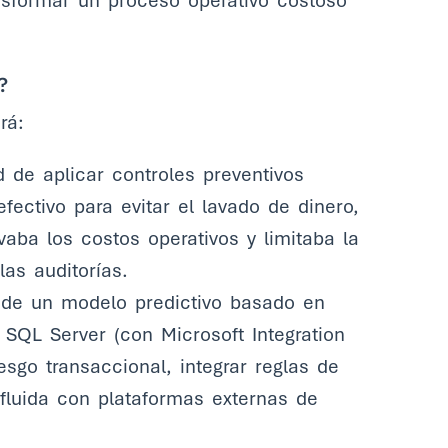
ansformar un proceso operativo costoso
?
rá:
 de aplicar controles preventivos
fectivo para evitar el lavado de dinero,
aba los costos operativos y limitaba la
as auditorías.
 de un modelo predictivo basado en
SQL Server (con Microsoft Integration
esgo transaccional, integrar reglas de
fluida con plataformas externas de