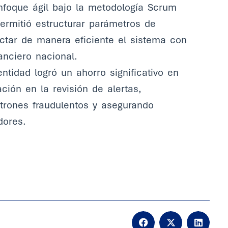
nfoque ágil bajo la metodología Scrum
permitió estructurar parámetros de
ctar de manera eficiente el sistema con
anciero nacional.
tidad logró un ahorro significativo en
ción en la revisión de alertas,
patrones fraudulentos y asegurando
dores.