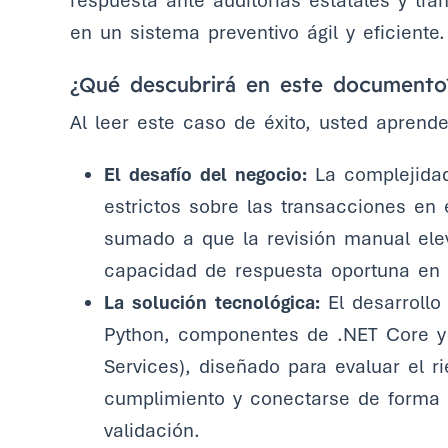
respuesta ante auditorías estatales y tr
en un sistema preventivo ágil y eficiente.
¿Qué descubrirá en este documento
Al leer este caso de éxito, usted aprende
El desafío del negocio:
La complejidad
estrictos sobre las transacciones en e
sumado a que la revisión manual elev
capacidad de respuesta oportuna en l
La solución tecnológica:
El desarrollo
Python, componentes de .NET Core y 
Services), diseñado para evaluar el ri
cumplimiento y conectarse de forma 
validación.