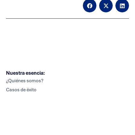
Nuestra esencia:
¿Quiénes somos?
Casos de éxito
Junta directiva
Igualdad de género
Responsabilidad social
Novacomp