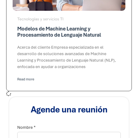
Tecnologías y servicios TI
Modelos de Machine Learning y
Procesamiento de Lenguaje Natural
Acerca del cliente Empresa especializada en el
desarrollo de soluciones avanzadas de Machine
Learning y Procesamiento de Lenguaje Natural (NLP),
enfocada en ayudar a organizaciones
Read more
Agende una reunión
T
*
e
Nombre
l
é