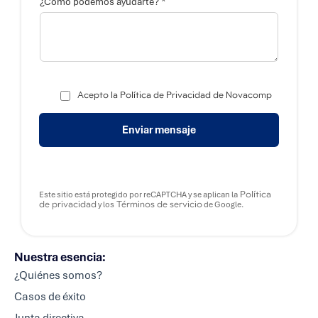
*
¿Como podemos ayudarte?
Acepto la Política de Privacidad de Novacomp
Enviar mensaje
Política
Este sitio está protegido por reCAPTCHA y se aplican la
de privacidad
Términos de servicio
y los
de Google.
Nuestra esencia:
¿Quiénes somos?
Casos de éxito