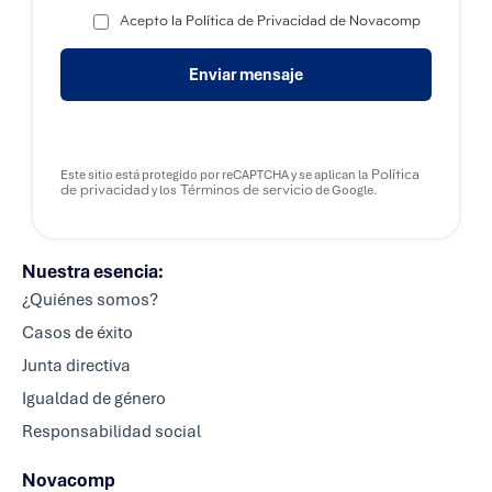
Acepto la Política de Privacidad de Novacomp
Enviar mensaje
Política
Este sitio está protegido por reCAPTCHA y se aplican la
de privacidad
Términos de servicio
y los
de Google.
Nuestra esencia:
¿Quiénes somos?
Casos de éxito
Junta directiva
Igualdad de género
Responsabilidad social
Novacomp