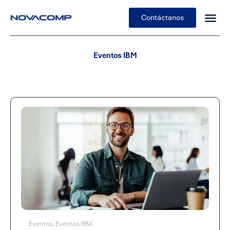
Contáctanos
Eventos IBM
Eventos
Eventos IBM
,