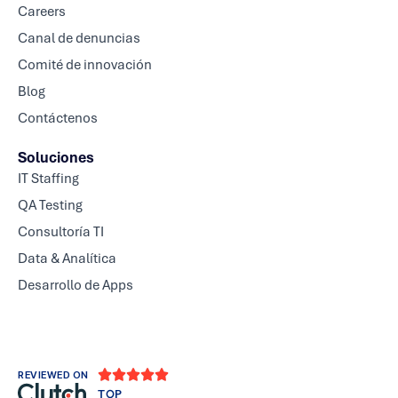
Careers
Canal de denuncias
Comité de innovación
Blog
Contáctenos
Soluciones
IT Staffing
QA Testing
Consultoría TI
Data & Analítica
Desarrollo de Apps





REVIEWED ON
TOP