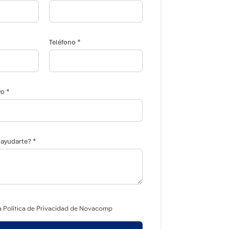
*
Teléfono
*
vo
*
ayudarte?
a Política de Privacidad de Novacomp