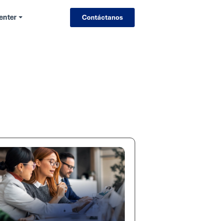
enter
Contáctanos