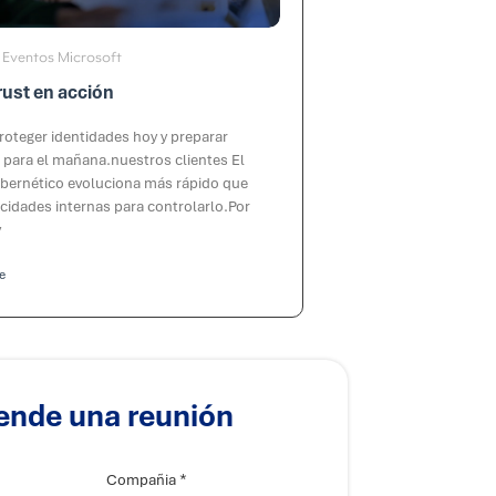
Eventos Microsoft
,
rust en acción
oteger identidades hoy y preparar
 para el mañana.nuestros clientes El
ibernético evoluciona más rápido que
cidades internas para controlarlo.Por
y
e
ende una reunión
*
Compañia