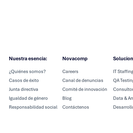
Nuestra esencia:
Novacomp
Solucio
¿Quiénes somos?
Careers
IT Staffin
Casos de éxito
Canal de denuncias
QA Testin
Junta directiva
Comité de innovación
Consultor
Igualdad de género
Blog
Data & An
Responsabilidad social
Contáctenos
Desarroll