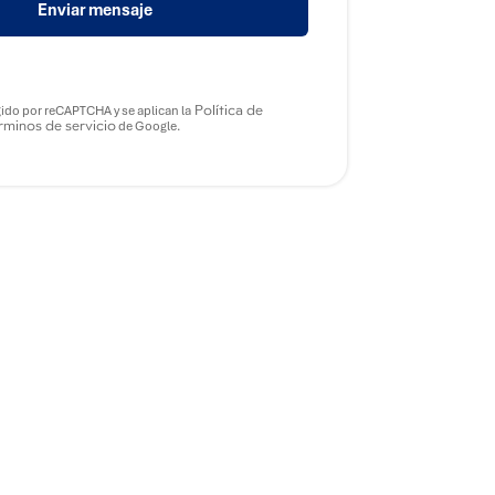
Enviar mensaje
Política de
gido por reCAPTCHA y se aplican la
minos de servicio
de Google.