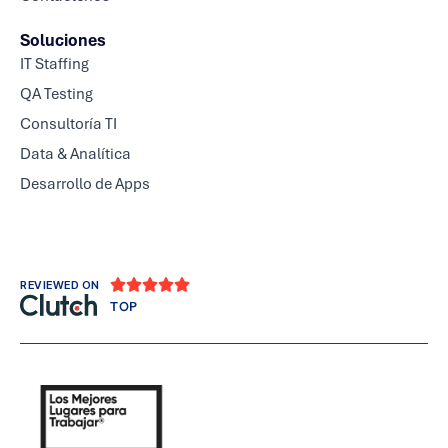
Soluciones
IT Staffing
QA Testing
Consultoría TI
Data & Analítica
Desarrollo de Apps





REVIEWED ON
TOP