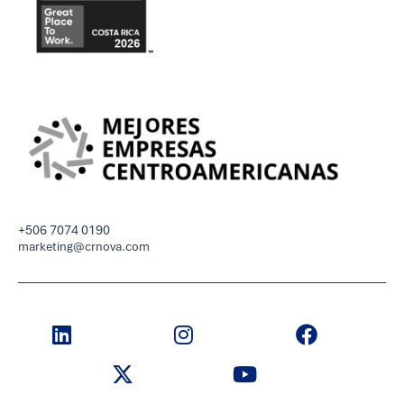
+506 7074 0190
marketing@crnova.com