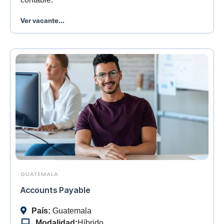
Ver vacante...
GUATEMALA
Accounts Payable
País:
Guatemala
Modalidad:
Híbrido