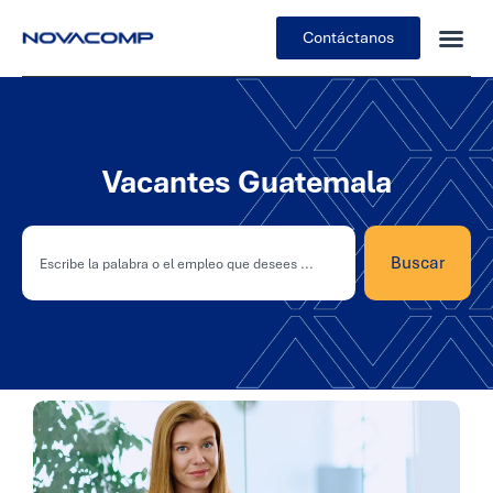
Contáctanos
Vacantes Guatemala
Buscar