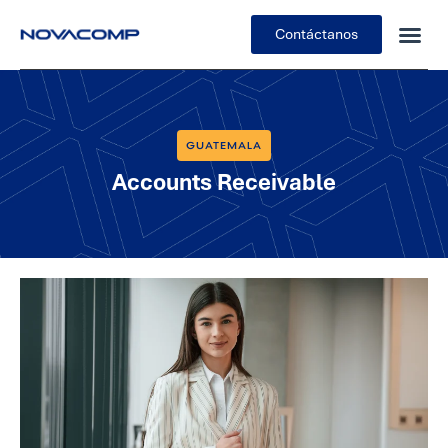
Contáctanos
GUATEMALA
Accounts Receivable