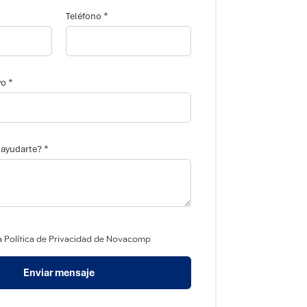
*
Teléfono
*
vo
*
ayudarte?
a Política de Privacidad de Novacomp
Enviar mensaje