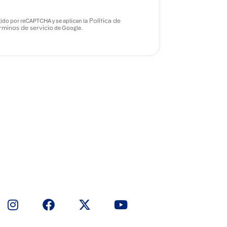
Política de
gido por reCAPTCHA y se aplican la
minos de servicio
de Google.