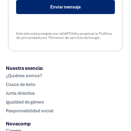
Enviar mensaje
Política
Este sitio está protegido por reCAPTCHA y se aplican la
de privacidad
Términos de servicio
y los
de Google.
Nuestra esencia:
¿Quiénes somos?
Casos de éxito
Junta directiva
Igualdad de género
Responsabilidad social
Novacomp
Careers