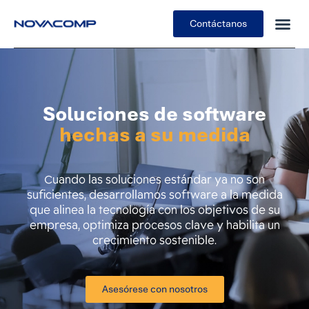
Contáctanos
Soluciones de software
hechas a su medida
Cuando las soluciones estándar ya no son
suficientes, desarrollamos software a la medida
que alinea la tecnología con los objetivos de su
empresa, optimiza procesos clave y habilita un
crecimiento sostenible.
Asesórese con nosotros