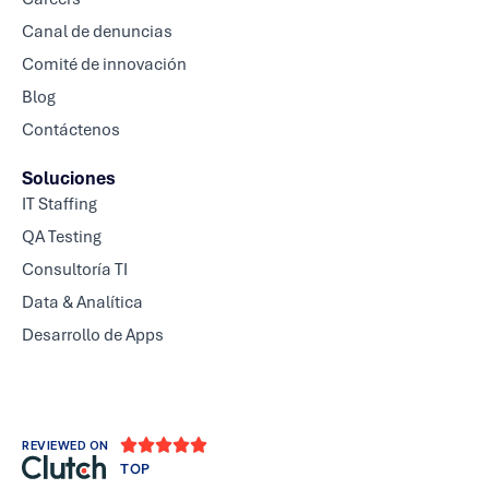
Canal de denuncias
Comité de innovación
Blog
Contáctenos
Soluciones
IT Staffing
QA Testing
Consultoría TI
Data & Analítica
Desarrollo de Apps





REVIEWED ON
TOP