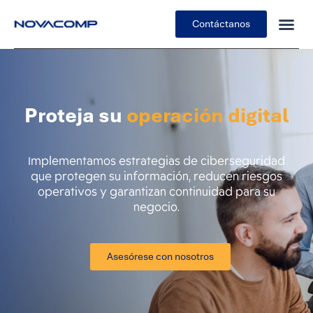
Contáctanos
Proteja su
operación digital
Implementamos estrategias de ciberseguridad
que protegen su información, reducen riesgos
operativos y garantizan continuidad para su
negocio.
Asesórese con nosotros