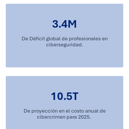
3.4
M
De Déficit global de profesionales en
ciberseguridad.
10.5
T
De proyección en el costo anual de
cibercrimen para 2025.