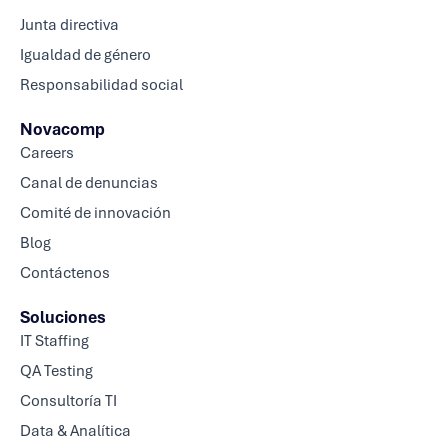
Junta directiva
Igualdad de género
Responsabilidad social
Novacomp
Careers
Canal de denuncias
Comité de innovación
Blog
Contáctenos
Soluciones
IT Staffing
QA Testing
Consultoría TI
Data & Analítica