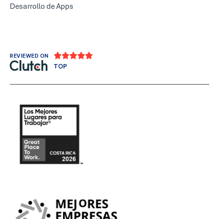
Desarrollo de Apps





REVIEWED ON
TOP