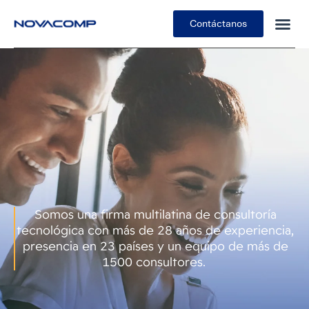
Contáctanos
Somos una firma multilatina de consultoría
tecnológica con más de 28 años de experiencia,
presencia en 23 países y un equipo de más de
1500 consultores.