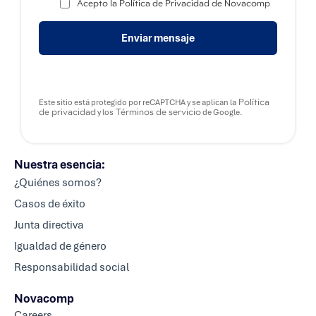
Acepto la Política de Privacidad de Novacomp
Enviar mensaje
Política
Este sitio está protegido por reCAPTCHA y se aplican la
de privacidad
Términos de servicio
y los
de Google.
Nuestra esencia:
¿Quiénes somos?
Casos de éxito
Junta directiva
Igualdad de género
Responsabilidad social
Novacomp
Careers