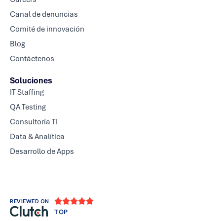
Canal de denuncias
Comité de innovación
Blog
Contáctenos
Soluciones
IT Staffing
QA Testing
Consultoría TI
Data & Analítica
Desarrollo de Apps





REVIEWED ON
TOP