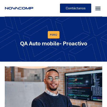
Contáctanos
PERÚ
QA Auto mobile- Proactivo