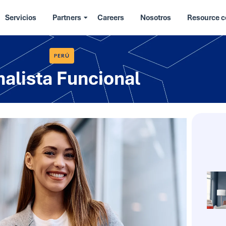
Servicios
Partners
Careers
Nosotros
Resource c
PERÚ
nalista Funcional