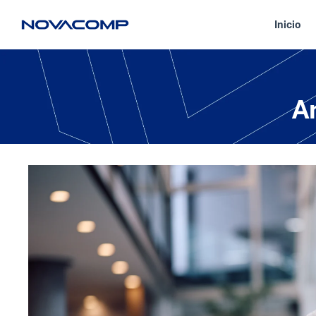
Inicio
A