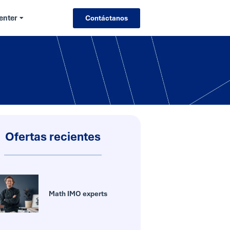
enter
Contáctanos
Ofertas recientes
Math IMO experts