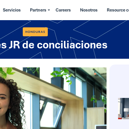
Servicios
Partners
Careers
Nosotros
Resource c
HONDURAS
es JR de conciliaciones