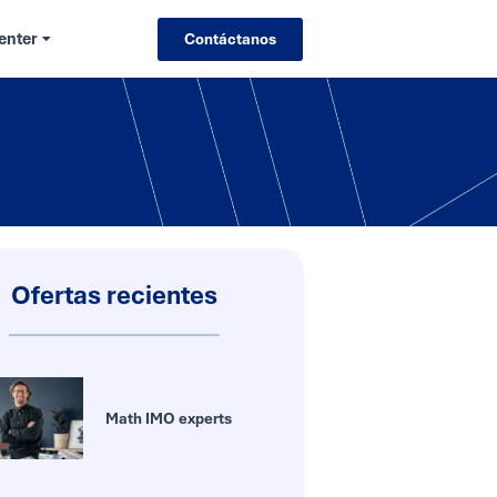
enter
Contáctanos
Ofertas recientes
Math IMO experts