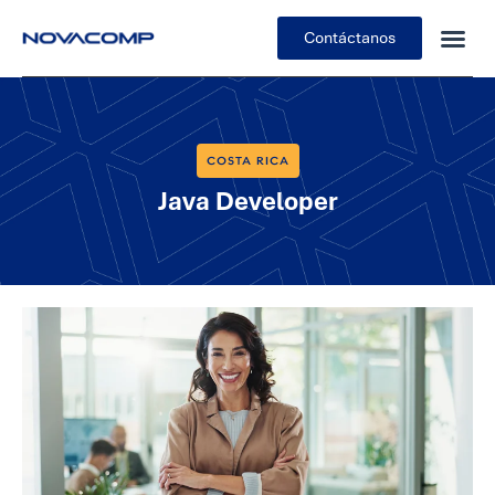
Contáctanos
COSTA RICA
Java Developer