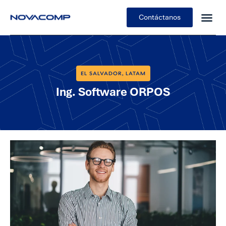
Contáctanos
EL SALVADOR
LATAM
,
Ing. Software ORPOS