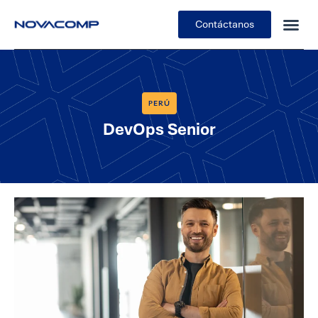
Contáctanos
PERÚ
DevOps Senior