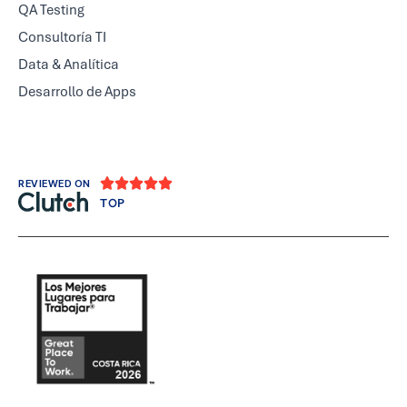
QA Testing
Consultoría TI
Data & Analítica
Desarrollo de Apps





REVIEWED ON
TOP