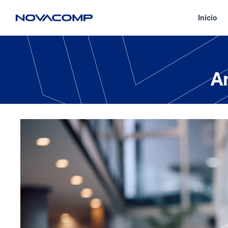
Inicio
A