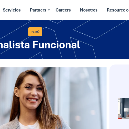
Servicios
Partners
Careers
Nosotros
Resource c
PERÚ
nalista Funcional