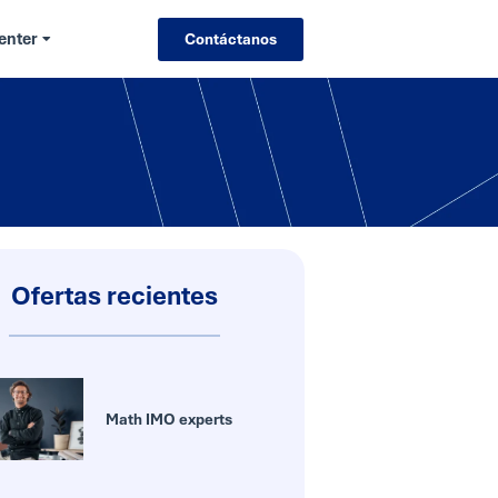
enter
Contáctanos
Ofertas recientes
Math IMO experts