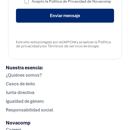
Acepto la Política de Privacidad de Novacomp
Enviar mensaje
Política
Este sitio está protegido por reCAPTCHA y se aplican la
de privacidad
Términos de servicio
y los
de Google.
Nuestra esencia:
¿Quiénes somos?
Casos de éxito
Junta directiva
Igualdad de género
Responsabilidad social
Novacomp
Careers