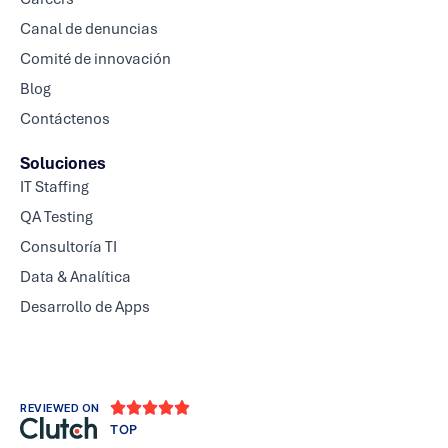
Canal de denuncias
Comité de innovación
Blog
Contáctenos
Soluciones
IT Staffing
QA Testing
Consultoría TI
Data & Analítica
Desarrollo de Apps





REVIEWED ON
TOP