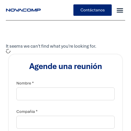
Contáctanos
It seems we can't find what you're looking for.
Agende una reunión
*
Nombre
*
Compañia