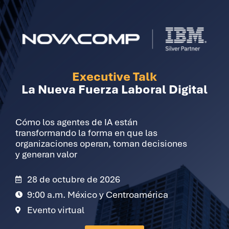
Executive Talk
La Nueva Fuerza Laboral Digital
Cómo los agentes de IA están
transformando la forma en que las
organizaciones operan, toman decisiones
y generan valor
28 de octubre de 2026
9:00 a.m. México y Centroamérica
Evento virtual