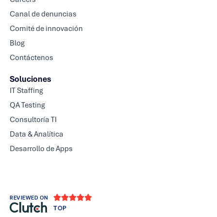
Canal de denuncias
Comité de innovación
Blog
Contáctenos
Soluciones
IT Staffing
QA Testing
Consultoría TI
Data & Analítica
Desarrollo de Apps





REVIEWED ON
TOP