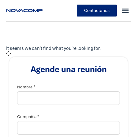
Contáctanos
It seems we can't find what you're looking for.
Agende una reunión
*
Nombre
*
Compañia